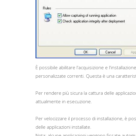
È possibile abilitare l'acquisizione e l'installazi
personalizzate correnti. Questa è una caratteris
Per rendere più sicura la cattura delle applicazion
attualmente in esecuzione.
Per velocizzare il processo di installazione, è pos
delle applicazioni installate.
Nota
: alcune applicazioni vengono fissate autom