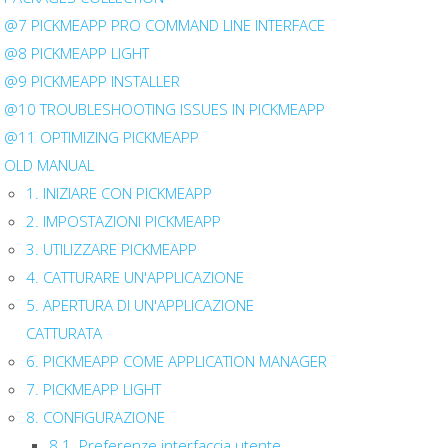
@7 PICKMEAPP PRO COMMAND LINE INTERFACE
@8 PICKMEAPP LIGHT
@9 PICKMEAPP INSTALLER
@10 TROUBLESHOOTING ISSUES IN PICKMEAPP
@11 OPTIMIZING PICKMEAPP
OLD MANUAL
1. INIZIARE CON PICKMEAPP
2. IMPOSTAZIONI PICKMEAPP
3. UTILIZZARE PICKMEAPP
4. CATTURARE UN'APPLICAZIONE
5. APERTURA DI UN'APPLICAZIONE
CATTURATA
6. PICKMEAPP COME APPLICATION MANAGER
7. PICKMEAPP LIGHT
8. CONFIGURAZIONE
8.1. Preferenze interfaccia utente