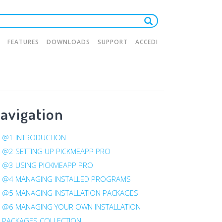
FEATURES
DOWNLOADS
SUPPORT
ACCEDI
tion
avigation
@1 INTRODUCTION
@2 SETTING UP PICKMEAPP PRO
@3 USING PICKMEAPP PRO
@4 MANAGING INSTALLED PROGRAMS
@5 MANAGING INSTALLATION PACKAGES
@6 MANAGING YOUR OWN INSTALLATION
PACKAGES COLLECTION