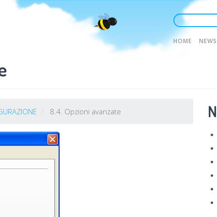
Main
HOME
NEWS
e
naviga
N
IGURAZIONE
8.4. Opzioni avanzate