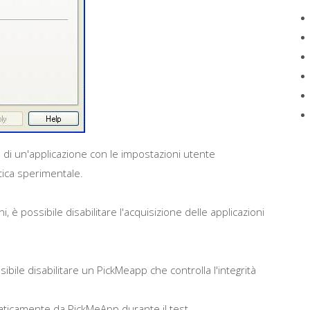
one di un'applicazione con le impostazioni utente
tica sperimentale.
i, è possibile disabilitare l'acquisizione delle applicazioni
sibile disabilitare un PickMeapp che controlla l'integrità
aticamente da PickMeApp durante il test.