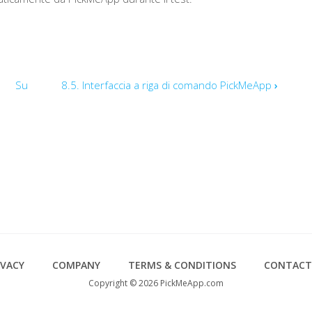
Su
8.5. Interfaccia a riga di comando PickMeApp
›
IVACY
COMPANY
TERMS & CONDITIONS
CONTACT
Copyright © 2026 PickMeApp.com