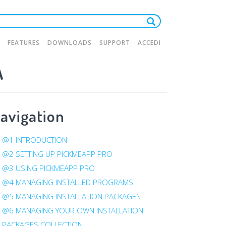
FEATURES
DOWNLOADS
SUPPORT
ACCEDI
A
tion
avigation
@1 INTRODUCTION
@2 SETTING UP PICKMEAPP PRO
@3 USING PICKMEAPP PRO
@4 MANAGING INSTALLED PROGRAMS
@5 MANAGING INSTALLATION PACKAGES
@6 MANAGING YOUR OWN INSTALLATION
PACKAGES COLLECTION