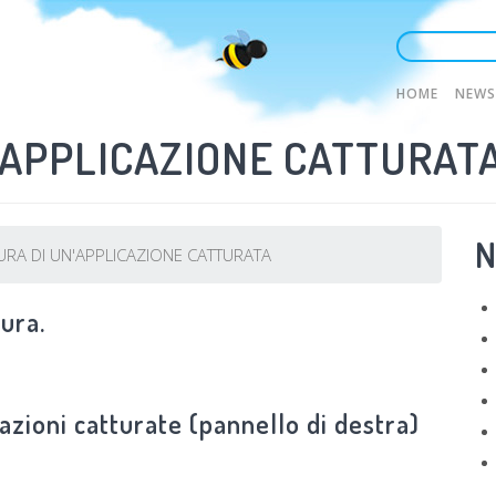
Main
HOME
NEWS
N'APPLICAZIONE CATTURAT
naviga
N
URA DI UN'APPLICAZIONE CATTURATA
tura.
cazioni catturate (pannello di destra)