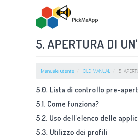
Salta
al
contenuto
principale
5. APERTURA DI U
Manuale utente
OLD MANUAL
5. APERT
5.0. Lista di controllo pre-aper
5.1. Come funziona?
5.2. Uso dell'elenco delle appli
5.3. Utilizzo dei profili