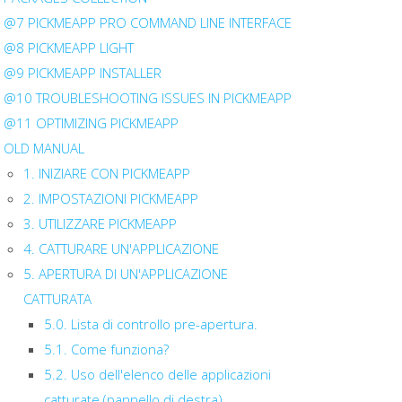
@7 PICKMEAPP PRO COMMAND LINE INTERFACE
@8 PICKMEAPP LIGHT
@9 PICKMEAPP INSTALLER
@10 TROUBLESHOOTING ISSUES IN PICKMEAPP
@11 OPTIMIZING PICKMEAPP
OLD MANUAL
1. INIZIARE CON PICKMEAPP
2. IMPOSTAZIONI PICKMEAPP
3. UTILIZZARE PICKMEAPP
4. CATTURARE UN'APPLICAZIONE
5. APERTURA DI UN'APPLICAZIONE
CATTURATA
5.0. Lista di controllo pre-apertura.
5.1. Come funziona?
5.2. Uso dell'elenco delle applicazioni
catturate (pannello di destra)