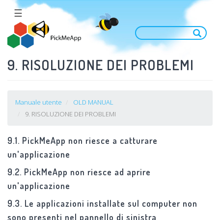
Salta
☰
al
contenuto
principale
9. RISOLUZIONE DEI PROBLEMI
Manuale utente
OLD MANUAL
9. RISOLUZIONE DEI PROBLEMI
9.1. PickMeApp non riesce a catturare
un'applicazione
9.2. PickMeApp non riesce ad aprire
un'applicazione
9.3. Le applicazioni installate sul computer non
sono presenti nel pannello di sinistra