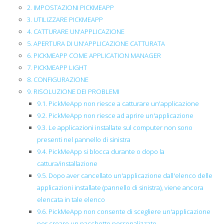
2. IMPOSTAZIONI PICKMEAPP
3. UTILIZZARE PICKMEAPP
4. CATTURARE UN'APPLICAZIONE
5. APERTURA DI UN'APPLICAZIONE CATTURATA
6. PICKMEAPP COME APPLICATION MANAGER
7. PICKMEAPP LIGHT
8. CONFIGURAZIONE
9. RISOLUZIONE DEI PROBLEMI
9.1. PickMeApp non riesce a catturare un'applicazione
9.2. PickMeApp non riesce ad aprire un'applicazione
9.3. Le applicazioni installate sul computer non sono
presenti nel pannello di sinistra
9.4. PickMeApp si blocca durante o dopo la
cattura/installazione
9.5. Dopo aver cancellato un'applicazione dall'elenco delle
applicazioni installate (pannello di sinistra), viene ancora
elencata in tale elenco
9.6. PickMeApp non consente di scegliere un'applicazione
per creare un pacchetto personalizzato